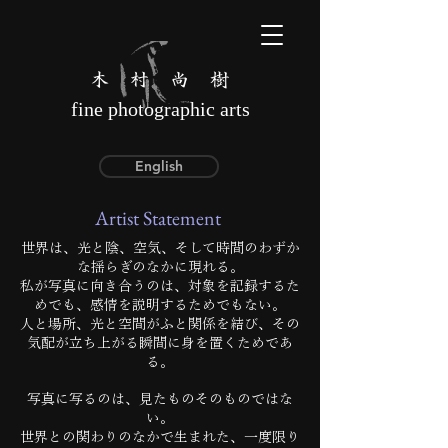
木 村 尚 樹
fine photographic arts
English
Artist Statement
世界は、光と陰、空気、そして時間のわずか
な揺らぎのなかに現れる。
私が写真に向き合うのは、対象を記録するた
めでも、感情を説明するためでもない。
人と場所、光と空間がふと関係を結び、その
気配が立ち上がる瞬間に身を置くためであ
る。
写真に写るのは、見たものそのものではな
い。
世界との関わりのなかで生まれた、一度限り